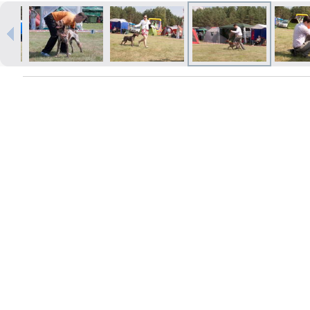
Печать в течение 1 часа в Риге –
закажите онлайн
Различные форматы и виды
бумаги для ваших фотографий
Доставка по всей Латвии или
самовывоз