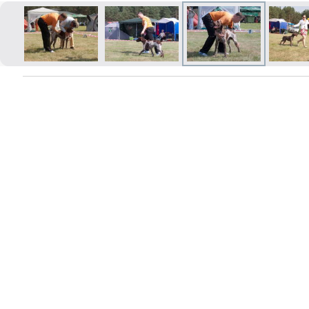
Печать в течение 1 часа в Риге –
закажите онлайн
Различные форматы и виды
бумаги для ваших фотографий
Доставка по всей Латвии или
самовывоз