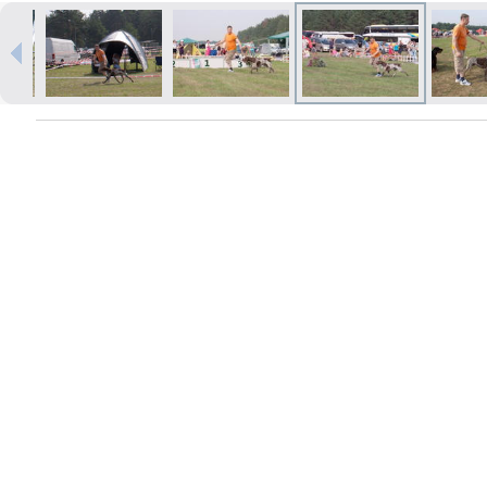
Печать в течение 1 часа в Риге –
закажите онлайн
Различные форматы и виды
бумаги для ваших фотографий
Доставка по всей Латвии или
самовывоз