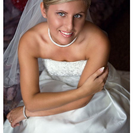
Печать в течение 1 часа в Риге – закаж
Различные форматы и виды бумаги для ваш
Доставка по всей Латвии или само