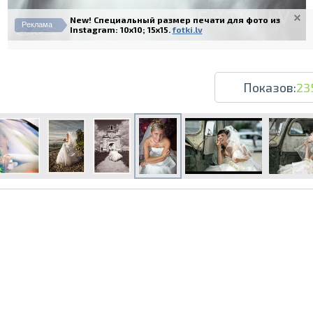
New! Специальный размер печати для фото из
Реклама
Instagram: 10x10; 15x15.
fotki.lv
Показов:
23