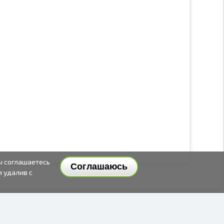
ы соглашаетесь
Соглашаюсь
и удалив с