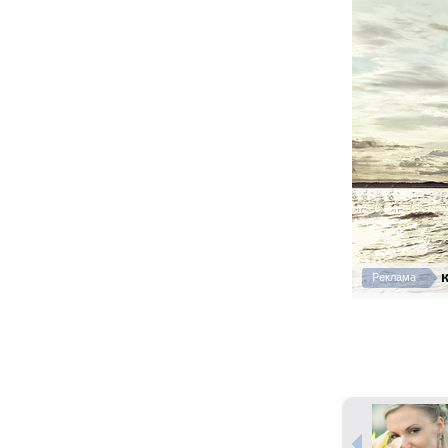
К
Реклама