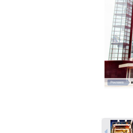
К
Реклама