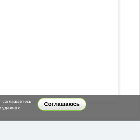
ы соглашаетесь
Соглашаюсь
и удалив с