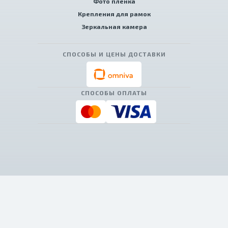
Фото пленка
Крепления для рамок
Зеркальная камера
СПОСОБЫ И ЦЕНЫ ДОСТАВКИ
СПОСОБЫ ОПЛАТЫ