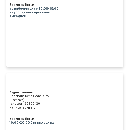
Время работы:
по рабочим дням 10:00-18:00
в субботу и воскресенье
выходной
Адрес салона:
Проспект Курземес 1а (т/ц
"Damme")
телефон:
67809420
написать e-mail
Время работы:
10:00-20:00 без выходных