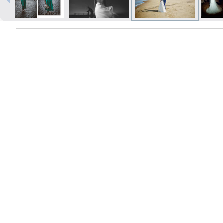
Печать в течение 1 часа в Риге –
закажите онлайн
Различные форматы и виды
бумаги для ваших фотографий
Доставка по всей Латвии или
самовывоз