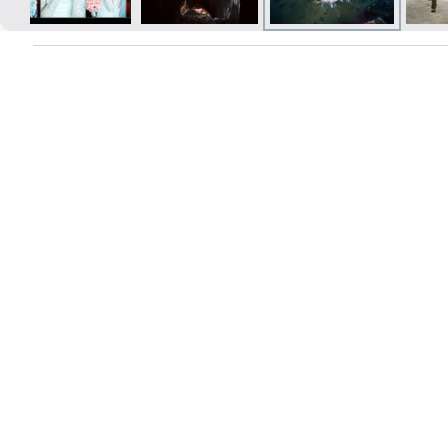
Печать в течение 1 часа в Риге –
закажите онлайн
Различные форматы и виды
бумаги для ваших фотографий
Доставка по всей Латвии или
самовывоз