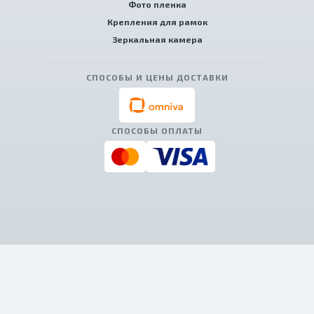
Фото пленка
Крепления для рамок
Зеркальная камера
СПОСОБЫ И ЦЕНЫ ДОСТАВКИ
СПОСОБЫ ОПЛАТЫ