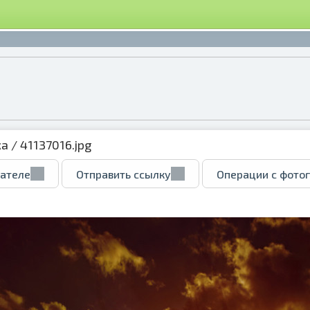
ка
/ 41137016.jpg
вателе
Отправить ссылку
Операции с фото