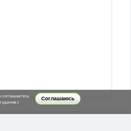
ы соглашаетесь
Соглашаюсь
и удалив с