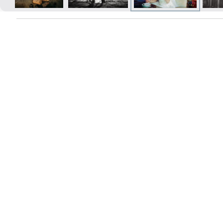
Печать в течение 1 часа в Риге –
закажите онлайн
Различные форматы и виды
бумаги для ваших фотографий
Доставка по всей Латвии или
самовывоз