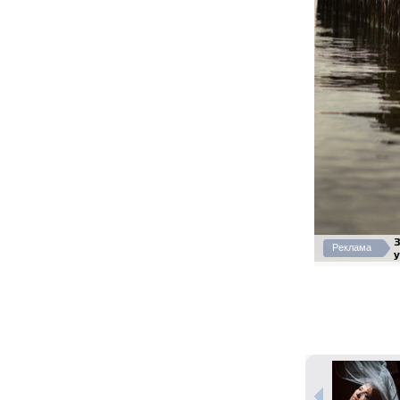
Реклама
у