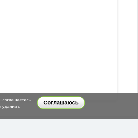
ы соглашаетесь
Соглашаюсь
и удалив с