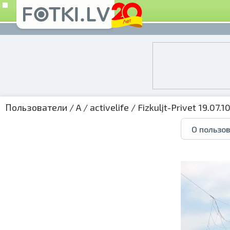
Пользователи
/
A
/
activelife
/
Fizkuljt-Privet 19.07.10
О пользо