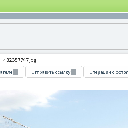
.
/ 32357747.jpg
вателе
Отправить ссылку
Операции с фото