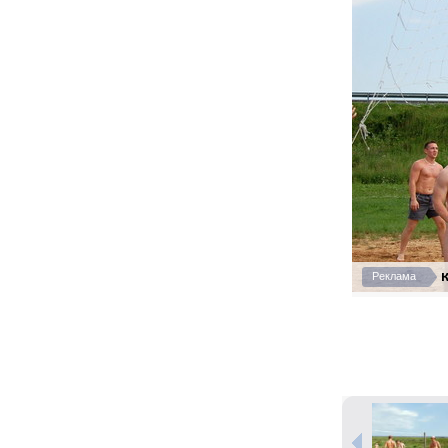
К
Реклама