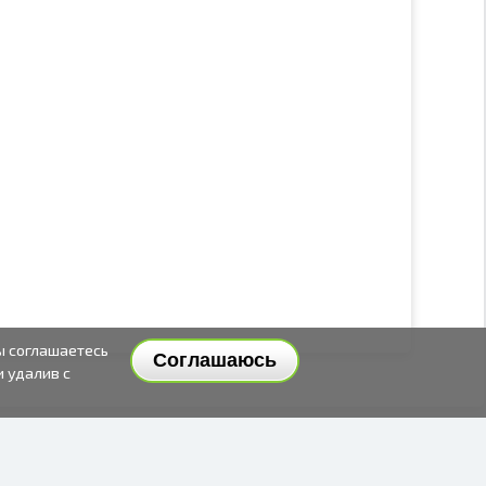
ы соглашаетесь
Соглашаюсь
и удалив с