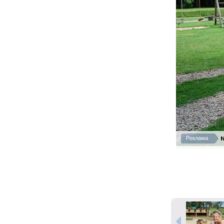
N
Реклама