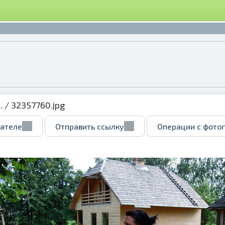
.
/ 32357760.jpg
вателе
Отправить ссылку
Операции с фото