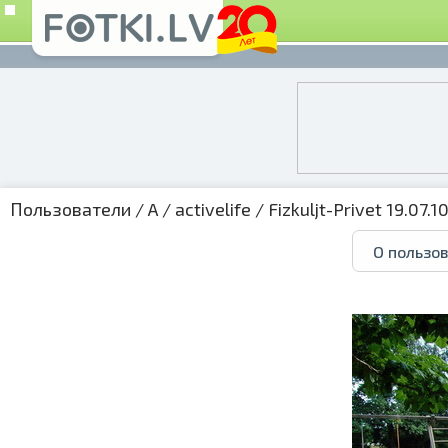
Пользователи
/
A
/
activelife
/
Fizkuljt-Privet 19.07.10
О пользо