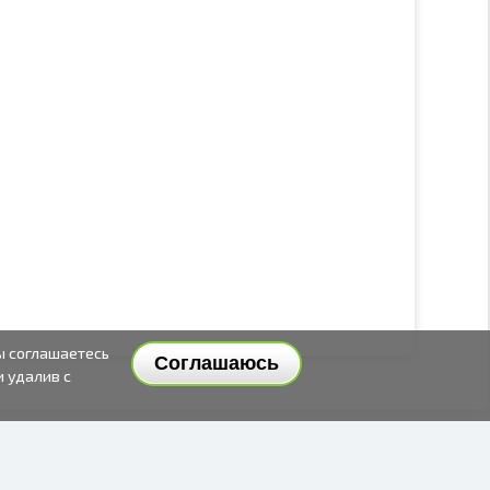
ы соглашаетесь
Соглашаюсь
и удалив с