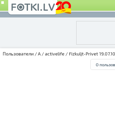
Пользователи
/
A
/
activelife
/
Fizkuljt-Privet 19.07.10
О пользо