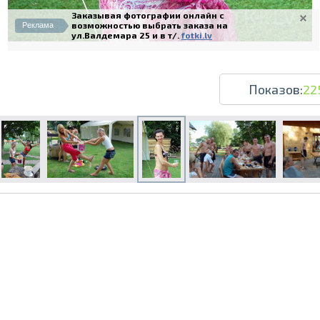
Заказывая фотографии онлайн с
возможностью выбрать заказа на
Реклама
ул.Валдемара 25 и в т/.
fotki.lv
Показов:
22