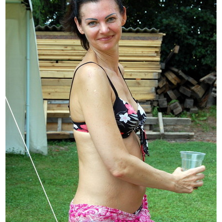
Печать в течение 1 часа в Риге – закаж
Различные форматы и виды бумаги для ваш
Доставка по всей Латвии или само