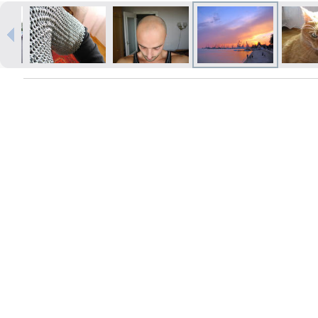
Печать в течение 1 часа в Риге –
закажите онлайн
Различные форматы и виды
бумаги для ваших фотографий
Доставка по всей Латвии или
самовывоз