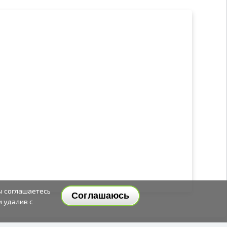
ы соглашаетесь
Соглашаюсь
и удалив с