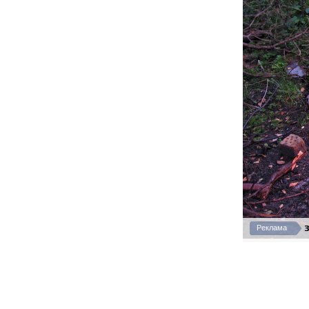
З
Реклама