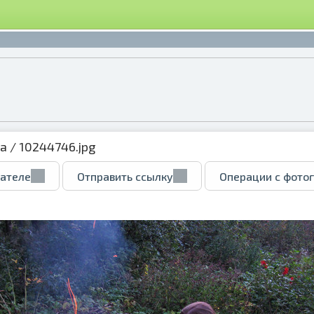
ка
/ 10244746.jpg
вателе
Отправить ссылку
Операции с фото