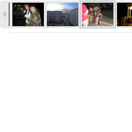
Печать в течение 1 часа в Риге –
закажите онлайн
Различные форматы и виды
бумаги для ваших фотографий
Доставка по всей Латвии или
самовывоз