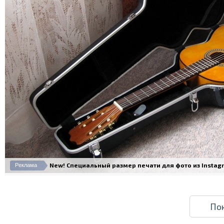
New! Специальный размер печати для фото из Instagram
Реклама
По