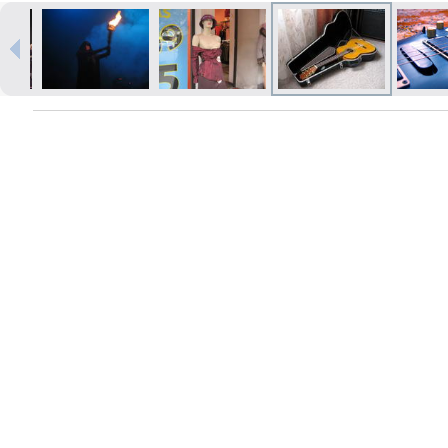
Печать в течение 1 часа в Риге –
закажите онлайн
Различные форматы и виды
бумаги для ваших фотографий
Доставка по всей Латвии или
самовывоз