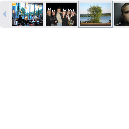
Печать в течение 1 часа в Риге –
закажите онлайн
Различные форматы и виды
бумаги для ваших фотографий
Доставка по всей Латвии или
самовывоз