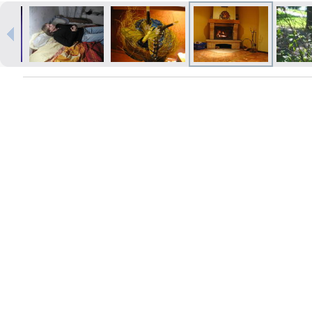
Печать в течение 1 часа в Риге –
закажите онлайн
Различные форматы и виды
бумаги для ваших фотографий
Доставка по всей Латвии или
самовывоз