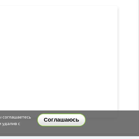
ы соглашаетесь
Соглашаюсь
и удалив с