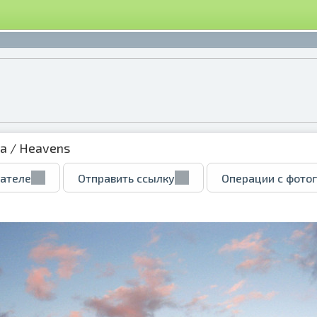
ка
/ Heavens
вателе
Отправить ссылку
Операции с фото