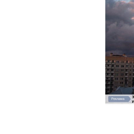
Реклама
у