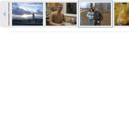
Печать в течение 1 часа в Риге –
закажите онлайн
Различные форматы и виды
бумаги для ваших фотографий
Доставка по всей Латвии или
самовывоз