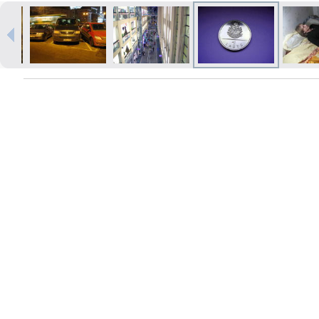
Печать в течение 1 часа в Риге –
закажите онлайн
Различные форматы и виды
бумаги для ваших фотографий
Доставка по всей Латвии или
самовывоз