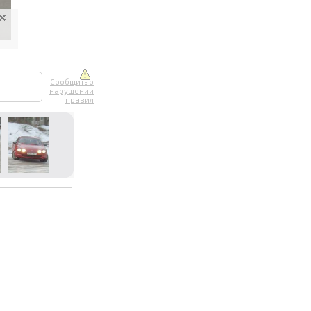
Сообщить о
нарушении
правил