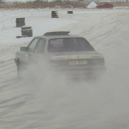
Печать в течение 1 часа в Риге – закаж
Различные форматы и виды бумаги для ваш
Доставка по всей Латвии или само