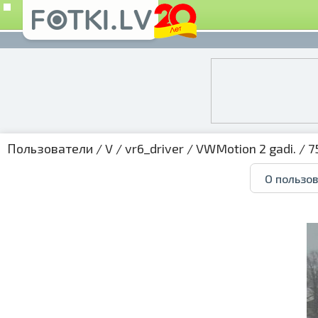
Пользователи
/
V
/
vr6_driver
/
VWMotion 2 gadi.
/ 7
О пользо