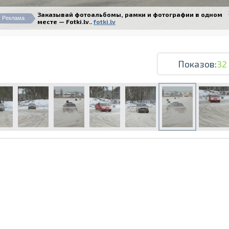
Заказывай фотоальбомы, рамки и фотографии в одном
Реклама
месте — Fotki.lv..
fotki.lv
Показов:
32