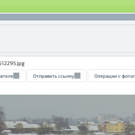
512295.jpg
вателе
Отправить ссылку
Операции с фото