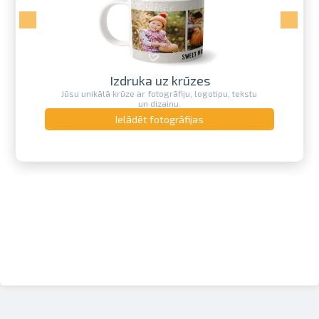
Izdruka uz krūzes
su unikālā krūze ar fotogrāfiju, logotipu, tekstu
un dizainu.
Ielādēt fotogrāfijas