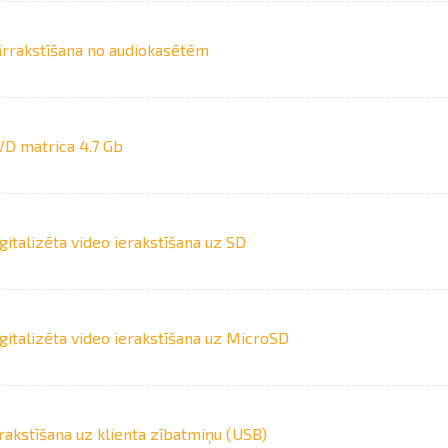
rrakstīšana no audiokasētēm
D matrica 4.7 Gb
gitalizēta video ierakstīšana uz SD
gitalizēta video ierakstīšana uz MicroSD
rakstīšana uz klienta zībatmiņu (USB)