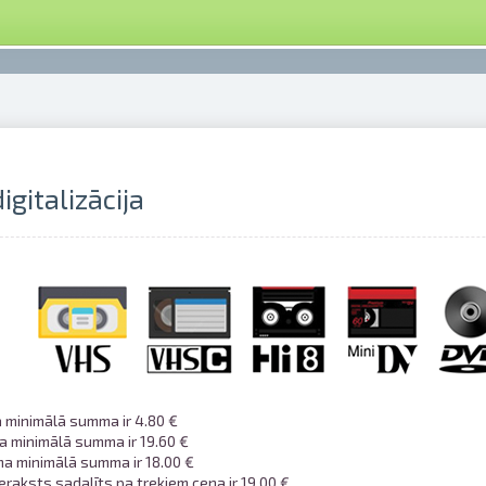
igitalizācija
 minimālā summa ir 4.80 €
 minimālā summa ir 19.60 €
a minimālā summa ir 18.00 €
eraksts sadalīts pa trekiem cena ir 19.00 €