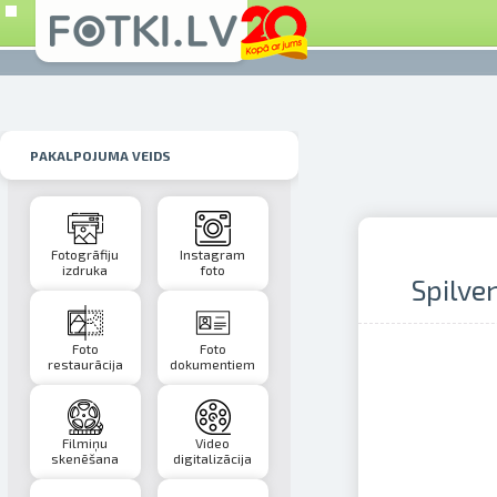
PAKALPOJUMA VEIDS
Fotogrāfiju
Instagram
izdruka
foto
Spilve
Foto
Foto
restaurācija
dokumentiem
Filmiņu
Video
skenēšana
digitalizācija