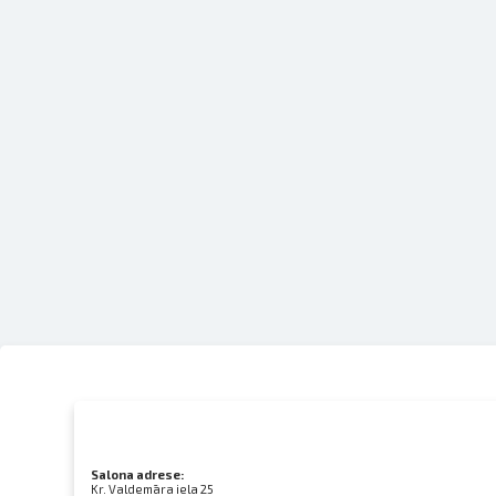
Salona adrese:
Kr. Valdemāra iela 25