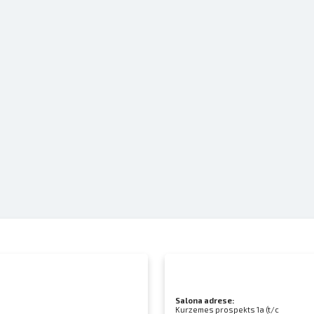
Salona adrese:
Kurzemes prospekts 1a (t/c