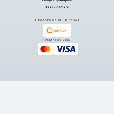
Rāmju stiprinājumi
Spoguļkamera
PIEGĀDES VEIDI UN CENAS
APMAKSAS VEIDI