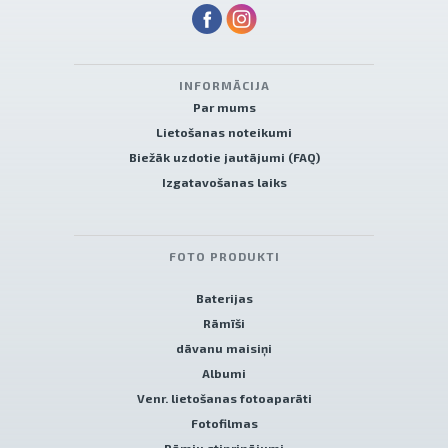
INFORMĀCIJA
Par mums
Lietošanas noteikumi
Biežāk uzdotie jautājumi (FAQ)
Izgatavošanas laiks
FOTO PRODUKTI
Baterijas
Rāmīši
dāvanu maisiņi
Albumi
Venr. lietošanas fotoaparāti
Fotofilmas