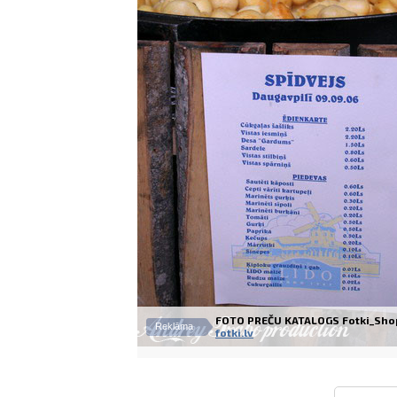
FOTO PREČU KATALOGS Fotki_Sho
Reklāma
fotki.lv