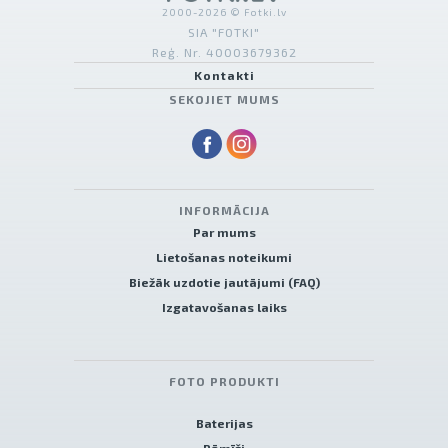
2000-2026 © Fotki.lv
SIA "FOTKI"
Reģ. Nr. 40003679362
Kontakti
SEKOJIET MUMS
INFORMĀCIJA
Par mums
Lietošanas noteikumi
Biežāk uzdotie jautājumi (FAQ)
Izgatavošanas laiks
FOTO PRODUKTI
Baterijas