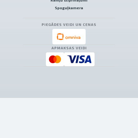
Rāmju stiprinājumi
Spoguļkamera
PIEGĀDES VEIDI UN CENAS
APMAKSAS VEIDI