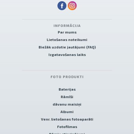
INFORMĀCIJA
Par mums
Lietošanas noteikumi
Biežāk uzdotie jautājumi (FAQ)
Izgatavošanas laiks
FOTO PRODUKTI
Baterijas
Rāmīši
dāvanu maisiņi
Albumi
Venr. lietošanas fotoaparāti
Fotofilmas