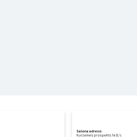
Salona adrese:
Kurzemes prospekts 1a (t/c