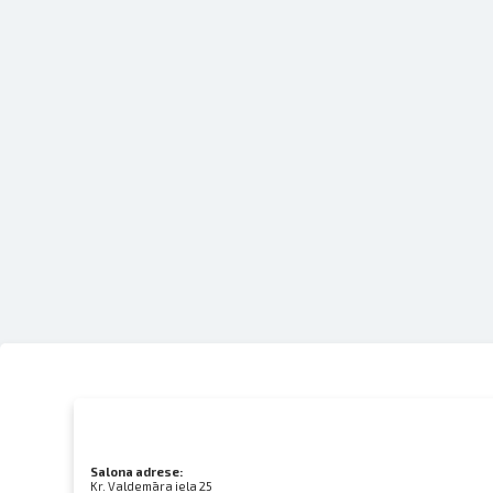
Salona adrese:
Kr. Valdemāra iela 25