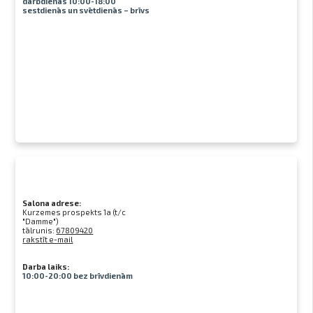
darbdienās 10:00-18:00
sestdienās un svētdienās – brīvs
Salona adrese:
Kurzemes prospekts 1a (t/c
"Damme")
tālrunis:
67809420
rakstīt e-mail
Darba laiks:
10:00-20:00 bez brīvdienām