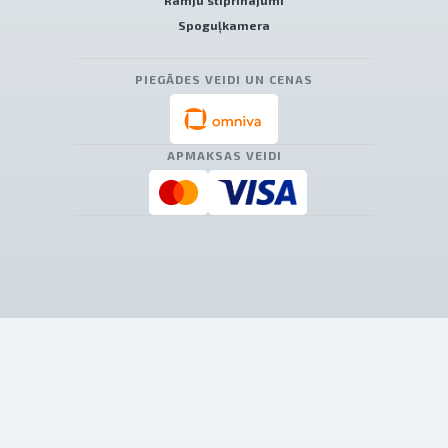
Rāmju stiprinājumi
Spoguļkamera
PIEGĀDES VEIDI UN CENAS
APMAKSAS VEIDI