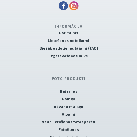
INFORMĀCIJA
Par mums
Lietošanas noteikumi
Biežāk uzdotie jautājumi (FAQ)
Izgatavošanas laiks
FOTO PRODUKTI
Baterijas
Rāmīši
dāvanu maisiņi
Albumi
Venr. lietošanas fotoaparāti
Fotofilmas