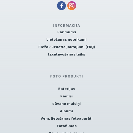
INFORMĀCIJA
Par mums
Lietošanas noteikumi
Biežāk uzdotie jautājumi (FAQ)
Izgatavošanas laiks
FOTO PRODUKTI
Baterijas
Rāmīši
dāvanu maisiņi
Albumi
Venr. lietošanas fotoaparāti
Fotofilmas