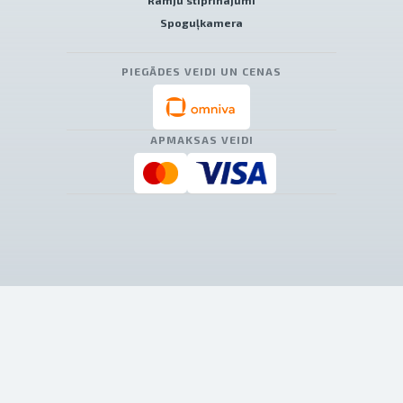
Rāmju stiprinājumi
Spoguļkamera
PIEGĀDES VEIDI UN CENAS
APMAKSAS VEIDI