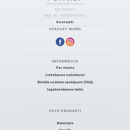
2000-2026 © Fotki.lv
SIA "FOTKI"
Reģ. Nr. 40003679362
Kontakti
SEKOJIET MUMS
INFORMĀCIJA
Par mums
Lietošanas noteikumi
Biežāk uzdotie jautājumi (FAQ)
Izgatavošanas laiks
FOTO PRODUKTI
Baterijas