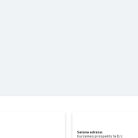
Salona adrese:
Kurzemes prospekts 1a (t/c