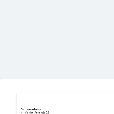
Salona adrese:
Kr. Valdemāra iela 25