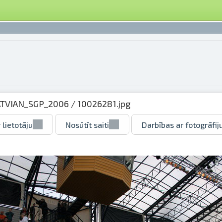
ATVIAN_SGP_2006
/ 10026281.jpg
 lietotāju
Nosūtīt saiti
Darbības ar fotogrāfij