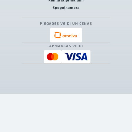
Rāmju stiprinājumi
Spoguļkamera
PIEGĀDES VEIDI UN CENAS
APMAKSAS VEIDI