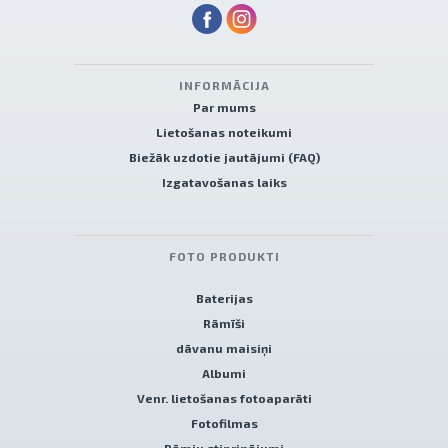
INFORMĀCIJA
Par mums
Lietošanas noteikumi
Biežāk uzdotie jautājumi (FAQ)
Izgatavošanas laiks
FOTO PRODUKTI
Baterijas
Rāmīši
dāvanu maisiņi
Albumi
Venr. lietošanas fotoaparāti
Fotofilmas