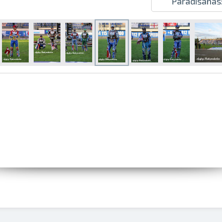
Parādīšanās