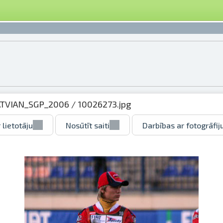
ATVIAN_SGP_2006
/ 10026273.jpg
 lietotāju
Nosūtīt saiti
Darbības ar fotogrāfij