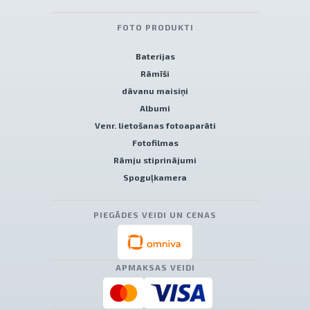
FOTO PRODUKTI
Baterijas
Rāmīši
dāvanu maisiņi
Albumi
Venr. lietošanas fotoaparāti
Fotofilmas
Rāmju stiprinājumi
Spoguļkamera
PIEGĀDES VEIDI UN CENAS
APMAKSAS VEIDI