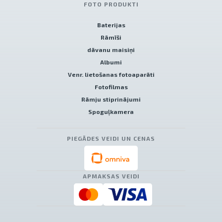
FOTO PRODUKTI
Baterijas
Rāmīši
dāvanu maisiņi
Albumi
Venr. lietošanas fotoaparāti
Fotofilmas
Rāmju stiprinājumi
Spoguļkamera
PIEGĀDES VEIDI UN CENAS
APMAKSAS VEIDI