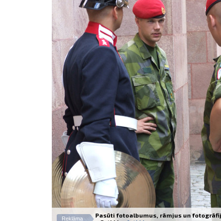
Pasūti fotoalbumus, rāmjus un fotogrāfi
Reklāma