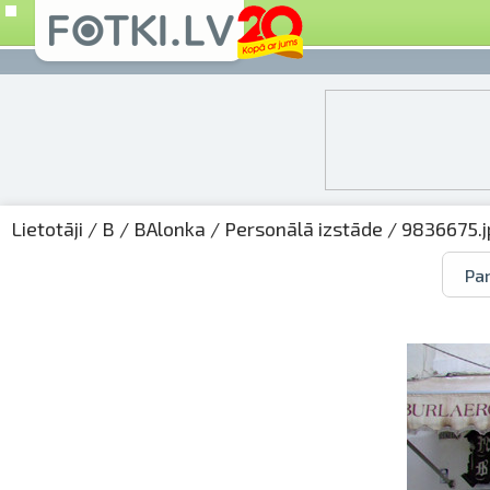
Lietotāji
/
B
/
BAlonka
/
Personālā izstāde
/ 9836675.j
Par