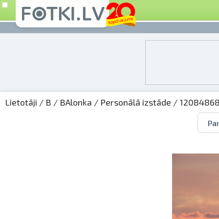
Lietotāji
/
B
/
BAlonka
/
Personālā izstāde
/ 12084868
Par