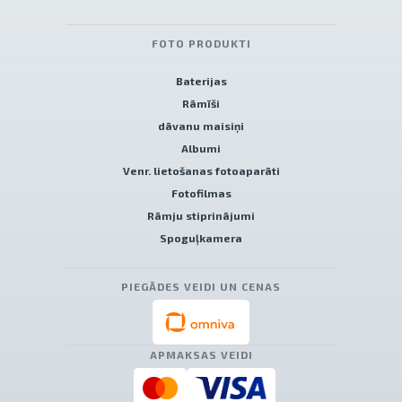
FOTO PRODUKTI
Baterijas
Rāmīši
dāvanu maisiņi
Albumi
Venr. lietošanas fotoaparāti
Fotofilmas
Rāmju stiprinājumi
Spoguļkamera
PIEGĀDES VEIDI UN CENAS
APMAKSAS VEIDI