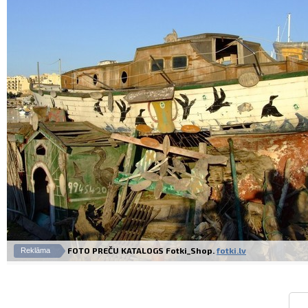
FOTO PREČU KATALOGS Fotki_Shop.
fotki.lv
Reklāma