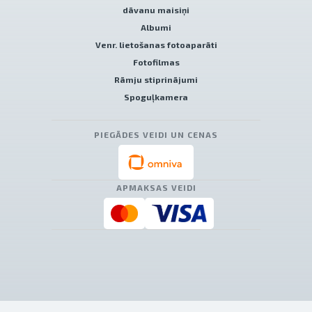
dāvanu maisiņi
Albumi
Venr. lietošanas fotoaparāti
Fotofilmas
Rāmju stiprinājumi
Spoguļkamera
PIEGĀDES VEIDI UN CENAS
APMAKSAS VEIDI