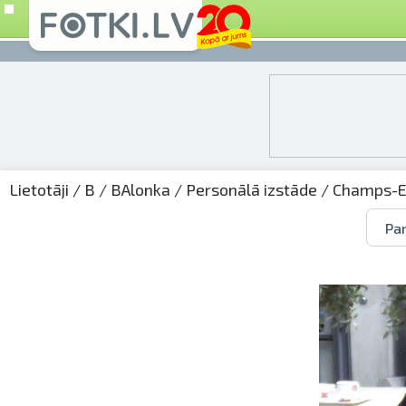
Lietotāji
/
B
/
BAlonka
/
Personālā izstāde
/ Champs-E
Par