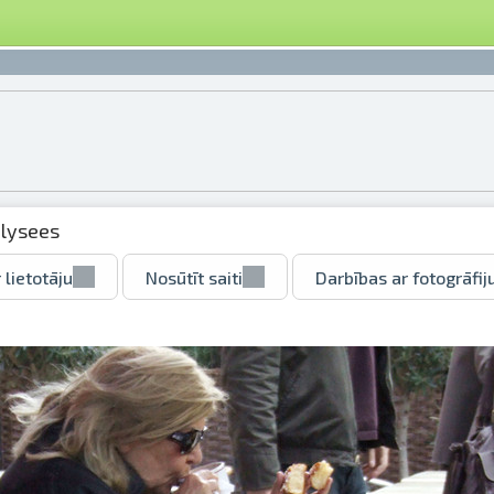
lysees
 lietotāju
Nosūtīt saiti
Darbības ar fotogrāfij