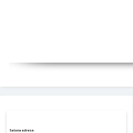
Salona adrese: