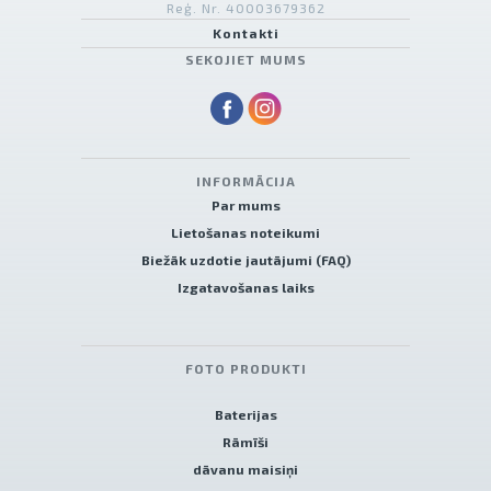
Reģ. Nr. 40003679362
Kontakti
SEKOJIET MUMS
INFORMĀCIJA
Par mums
Lietošanas noteikumi
Biežāk uzdotie jautājumi (FAQ)
Izgatavošanas laiks
FOTO PRODUKTI
Baterijas
Rāmīši
dāvanu maisiņi