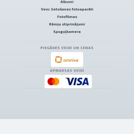
Albumi
Venr. lietošanas fotoaparāti
Fotofilmas
Rāmju stiprinājumi
Spoguļkamera
PIEGĀDES VEIDI UN CENAS
APMAKSAS VEIDI