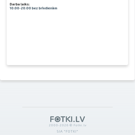
Darba laiks:
10:00-20:00 bez brīvdienām
2000-2026 © Fotki.lv
SIA "FOTKI"