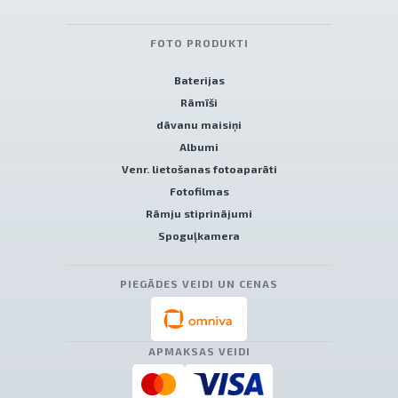
FOTO PRODUKTI
Baterijas
Rāmīši
dāvanu maisiņi
Albumi
Venr. lietošanas fotoaparāti
Fotofilmas
Rāmju stiprinājumi
Spoguļkamera
PIEGĀDES VEIDI UN CENAS
APMAKSAS VEIDI